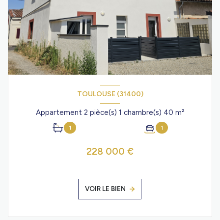
TOULOUSE (31400)
Appartement 2 pièce(s) 1 chambre(s) 40 m²
1
1
228 000 €
VOIR LE BIEN