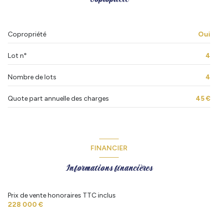
Copropriété
Oui
Lot n°
4
Nombre de lots
4
Quote part annuelle des charges
45 €
FINANCIER
Informations financières
Prix de vente honoraires TTC inclus
228 000 €