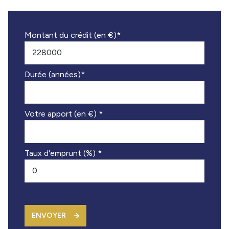
Montant du crédit (en €)*
Durée (années)*
Votre apport (en €) *
Taux d'emprunt (%) *
ENVOYER