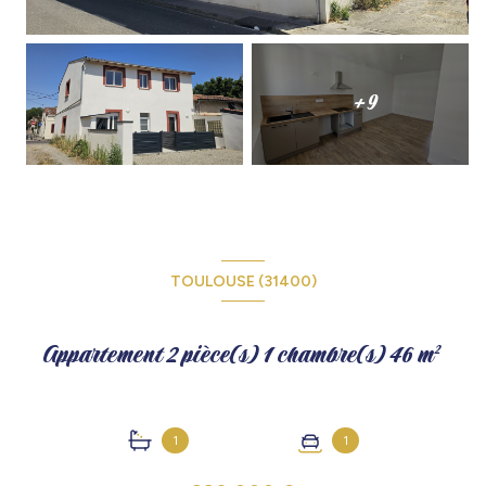
+9
TOULOUSE (31400)
Appartement 2 pièce(s) 1 chambre(s) 46 m²
1
1