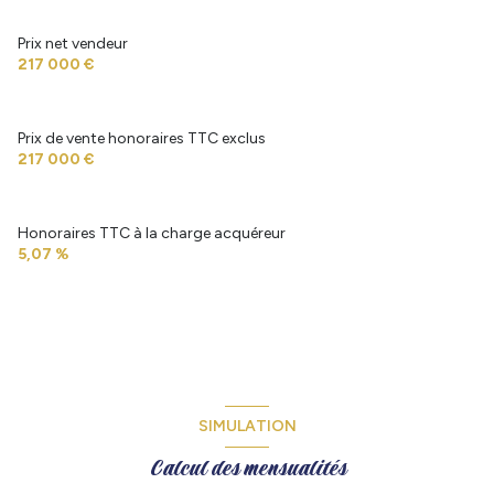
Prix net vendeur
217 000 €
Prix de vente honoraires TTC exclus
217 000 €
Honoraires TTC à la charge acquéreur
5,07 %
SIMULATION
Calcul des mensualités