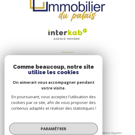
VOTRE ESPACE
Comme beaucoup, notre site
Espace propriétaire
utilise les cookies
On aimerait vous accompagner pendant
votre visite.
SE CONNECTER
En poursuivant, vous acceptez l'utilisation des
cookies par ce site, afin de vous proposer des
contenus adaptés et réaliser des statistiques !
© 2026 | Tous droits réservés
PARAMÉTRER
Nos honoraires
Nos partenaires
Mentions légales