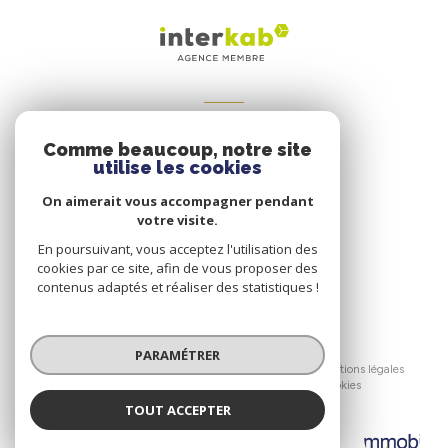
VOTRE ESPACE
Comme beaucoup, notre site
Espace propriétaire
utilise les cookies
On aimerait vous accompagner pendant
votre visite.
SE CONNECTER
En poursuivant, vous acceptez l'utilisation des
cookies par ce site, afin de vous proposer des
contenus adaptés et réaliser des statistiques !
© 2026 | Tous droits réservés
PARAMÉTRER
Nos honoraires
Nos partenaires
Mentions légales
Admin
Politique RGPD
Cookies
TOUT ACCEPTER
Réalisé par :
Immobilier du Palais
Agence