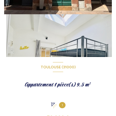
TOULOUSE (31000)
Appartement 1 pièce(s) 9.5 m²
1
+2