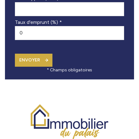
Taux d'emprunt (%) *
ENVOYER
* Champs obligatoires