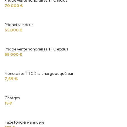
Prix de vente honoraires TTC inclus
70 000 €
Prix net vendeur
65 000 €
Prix de vente honoraires TTC exclus
65 000 €
Honoraires TTC à la charge acquéreur
7,69 %
Charges
15 €
Taxe foncière annuelle