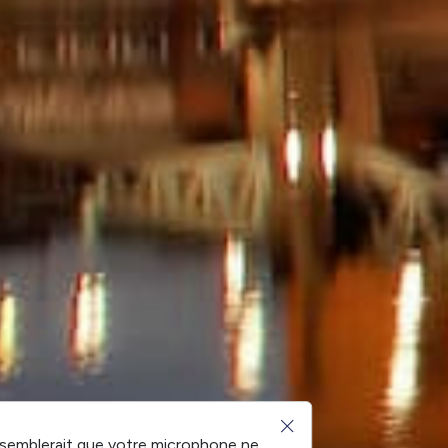
l semblerait que votre microphone ne