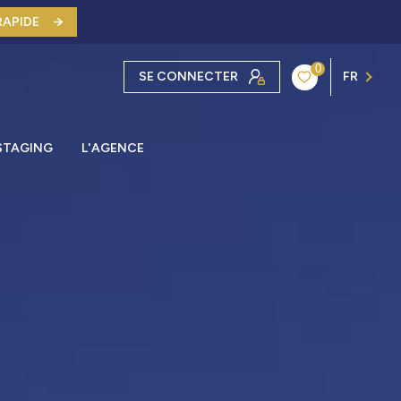
RAPIDE
0
SE CONNECTER
FR
STAGING
L'AGENCE