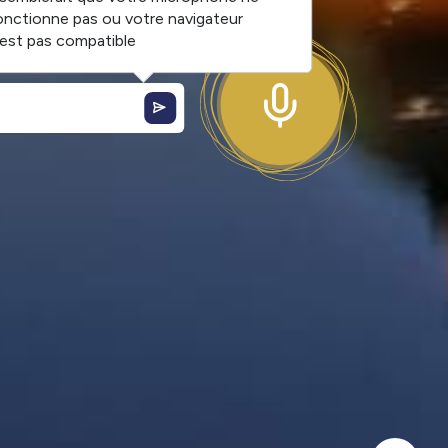
onctionne pas ou votre navigateur
'est pas compatible