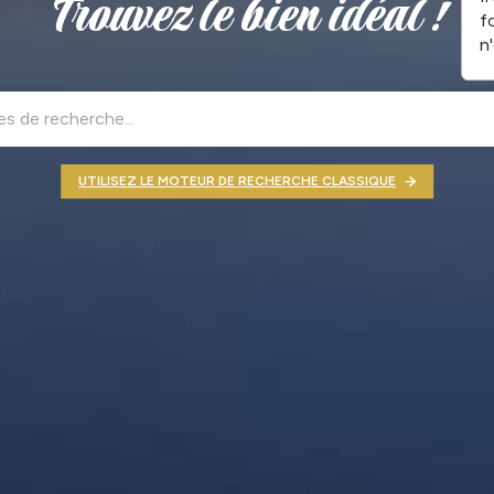
Trouvez le bien idéal !
f
n
UTILISEZ LE MOTEUR DE RECHERCHE CLASSIQUE